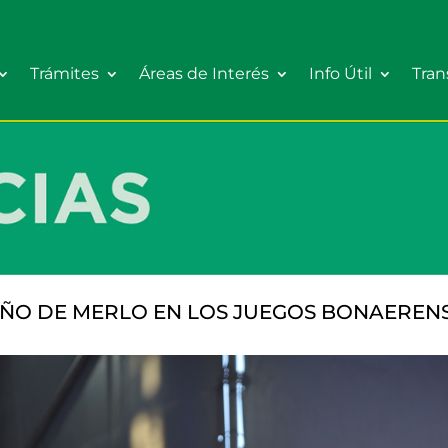
Trámites
Áreas de Interés
Info Útil
Tran
ÑO DE MERLO EN LOS JUEGOS BONAEREN