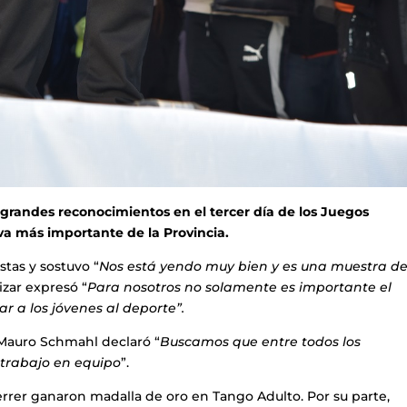
grandes reconocimientos en el tercer día de los Juegos
a más importante de la Provincia.
tas y sostuvo “
Nos está yendo muy bien y es una muestra de
lizar expresó “
Para nosotros no solamente es importante el
r a los jóvenes al deporte”.
 Mauro Schmahl declaró “
Buscamos que entre todos los
 trabajo en equipo
”.
errer ganaron madalla de oro en Tango Adulto. Por su parte,