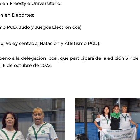
en Freestyle Universitario.
on en Deportes:
ismo PCD, Judo y Juegos Electrónicos)
do, Vóley sentado, Natación y Atletismo PCD).
eño a la delegación local, que participará de la edición 31° de 
l 6 de octubre de 2022.