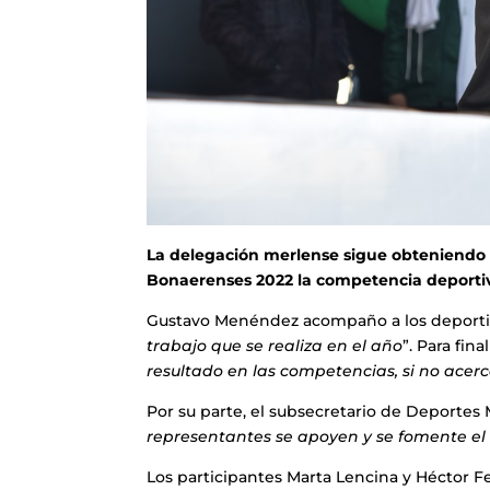
La delegación merlense sigue obteniendo 
Bonaerenses 2022 la competencia deportiv
Gustavo Menéndez acompaño a los deportis
trabajo que se realiza en el año
”. Para fina
resultado en las competencias, si no acerca
Por su parte, el subsecretario de Deportes
representantes se apoyen y se fomente el
Los participantes Marta Lencina y Héctor F