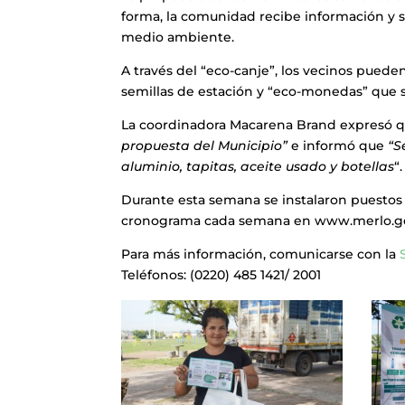
forma, la comunidad recibe información y
medio ambiente.
A través del “eco-canje”, los vecinos pueden 
semillas de estación y “eco-monedas” que 
La coordinadora Macarena Brand expresó 
propuesta del Municipio”
e informó que
“Se
aluminio, tapitas, aceite usado y botellas
“.
Durante esta semana se instalaron puestos it
cronograma cada semana en www.merlo.gob
Para más información, comunicarse con la
Teléfonos: (0220) 485 1421/ 2001