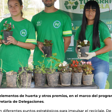
 elementos de huerta y otros premios, en el marco del progr
cretaría de Delegaciones
.
n diferentes puntos estratégicos para impulsar el reciclaje. De