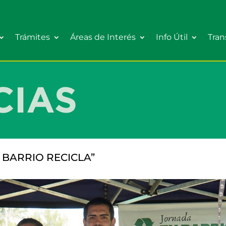
Trámites
Áreas de Interés
Info Útil
Tran
 BARRIO RECICLA”