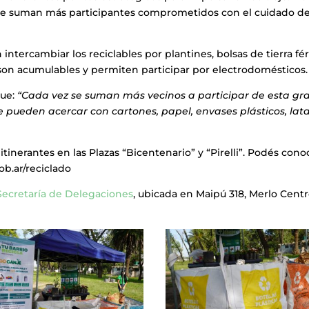
 se suman más participantes comprometidos con el cuidado de
intercambiar los reciclables por plantines, bolsas de tierra fért
son acumulables y permiten participar por electrodomésticos.
que:
“Cada vez se suman más vecinos a participar de esta gr
 pueden acercar con cartones, papel, envases plásticos, lat
inerantes en las Plazas “Bicentenario” y “Pirelli”. Podés cono
.ar/reciclado
Secretaría de Delegaciones
, ubicada en Maipú 318, Merlo Centr