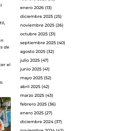
l
enero 2026
(13)
diciembre 2025
(25)
il,
noviembre 2025
(26)
octubre 2025
(31)
an
septiembre 2025
(40)
as de
agosto 2025
(32)
julio 2025
(47)
cer el
junio 2025
(41)
mayo 2025
(52)
o.
abril 2025
(42)
marzo 2025
(43)
febrero 2025
(36)
enero 2025
(27)
diciembre 2024
(37)
noviembre 2024
(42)