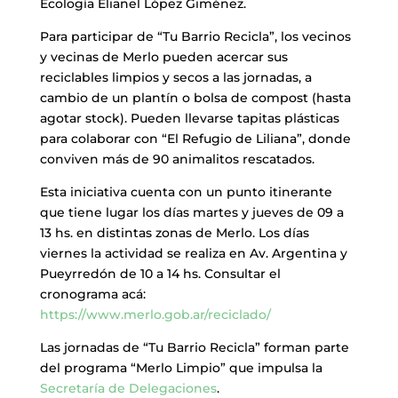
Ecología Elianel López Giménez.
Para participar de “Tu Barrio Recicla”, los vecinos
y vecinas de Merlo pueden acercar sus
reciclables limpios y secos a las jornadas, a
cambio de un plantín o bolsa de compost (hasta
agotar stock). Pueden llevarse tapitas plásticas
para colaborar con “El Refugio de Liliana”, donde
conviven más de 90 animalitos rescatados.
Esta iniciativa cuenta con un punto itinerante
que tiene lugar los días martes y jueves de 09 a
13 hs. en distintas zonas de Merlo. Los días
viernes la actividad se realiza en Av. Argentina y
Pueyrredón de 10 a 14 hs. Consultar el
cronograma acá:
https://www.merlo.gob.ar/reciclado/
Las jornadas de “Tu Barrio Recicla” forman parte
del programa “Merlo Limpio” que impulsa la
Secretaría de Delegaciones
.