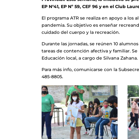
EP N°41, EP Nº 59, CEF 96 y en el Club Laur
El programa ATR se realiza en apoyo a los a
pandemia. Su objetivo es enseñar recreando
cuidado del cuerpo y la recreación.
Durante las jornadas, se reúnen 10 alumno
tareas de contención afectiva y familiar. S
Educación local, a cargo de Silvana Zahana.
Para más info, comunicarse con la Subsecre
485-8805.