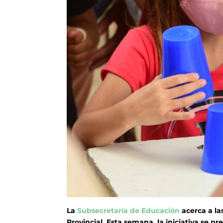
La
Subsecretaría de Educación
acerca a la
Provincial. Esta semana, la iniciativa se pre