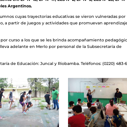
eles Argentinos.
lumnos cuyas trayectorias educativas se vieron vulneradas por 
, a partir de juegos y actividades que promuevan aprendizaje
s por curso a los que se les brinda acompañamiento pedagógic
e lleva adelante en Merlo por personal de la Subsecretaría de
taría de Educación: Juncal y Riobamba. Teléfonos: (0220) 483-