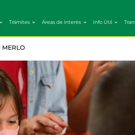
Trámites
Áreas de Interés
Info Útil
Tran
N MERLO