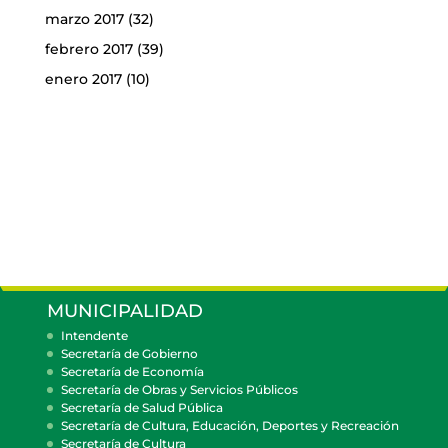
marzo 2017
(32)
febrero 2017
(39)
enero 2017
(10)
MUNICIPALIDAD
Intendente
Secretaría de Gobierno
Secretaría de Economía
Secretaría de Obras y Servicios Públicos
Secretaría de Salud Pública
Secretaría de Cultura, Educación, Deportes y Recreación
Secretaría de Cultura