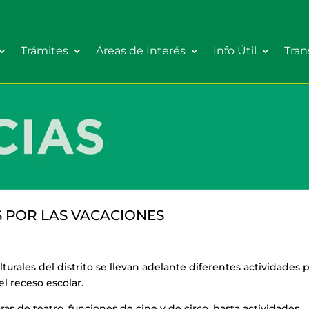
Trámites
Áreas de Interés
Info Útil
Tran
S POR LAS VACACIONES
lturales del distrito se llevan adelante diferentes actividades 
el receso escolar.
as de teatro, funciones de cine y de circo, hasta actividades