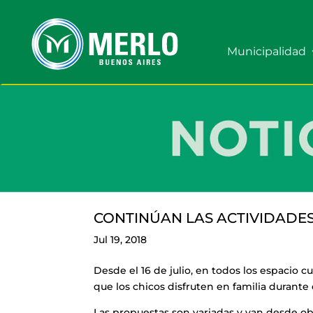
Municipalidad
CONTINÚAN LAS ACTIVIDADE
Jul 19, 2018
Desde el 16 de julio, en todos los espacio cu
que los chicos disfruten en familia durante 
Las propuestas son variadas y van desde obr