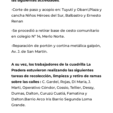
las siguientes actividades
:
-Corte de paso y acopio en: Tuyutí y Obarri,Plaza y
cancha Niños Héroes del Sur, Balbastro y Ernesto
Renan
-Se procedió a retirar base de cesto comunitario
en colegio Nº 14, Merlo Norte.
-Reparación de portón y cortina metálica galpón,
Av. J. de San Martín.
A su vez, los trabajadores de la cuadrilla La
Pradera estuvieron realizando las siguientes
tareas de recolección, limpieza y retiro de ramas
sobre las calles :
C. Gardel, Rojas, Di Maria, J.
Marti, Operativo Cóndor, Cossio, Tellier, Dessy,
Dumas, Dalton, Curuzú Cuatiá, Famatina y
Dalton.Barrio Arco Iris Barrio Segunda Loma
Grande.