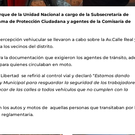
arque de la Unidad Nacional a cargo de la Subsecretaría de
ama de Protección Ciudadana y agentes de la Comisaría de
ercepción vehiucular se llevaron a cabo sobre la Av.Calle Real 
los vecinos del distrito.
I era la documentación que exigieron los agentes de tránsito, a
o para quienes circulaban en moto.
ibertad se refirió al control vial y declaró “
Estamos dando
 Municipal para resguardar la seguridad de los trabajadore
sacar de las calles a todos vehículos que no cumplen con la
n los autos y motos de aquellas personas que transitaban por 
 reglamentaria.