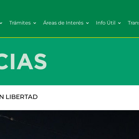
Trámites
Áreas de Interés
Info Útil
Tran
N LIBERTAD