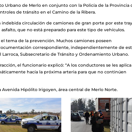
o Urbano de Merlo en conjunto con la Policía de la Provincia 
ontroles de tránsito en el Camino de la Ribera.
 indebida circulación de camiones de gran porte por este tray
 asfalto, que no está preparado para este tipo de vehículos.
n el tema de la prevención. Muchos camiones poseen
de documentación correspondiente, independientemente de es
l Larroca, Subsecretario de Tránsito y Ordenamiento Urbano.
acción, el funcionario explicó: “A los conductores se les aplica
máticamente hacía la próxima arteria para que no continúen
a Avenida Hipólito Irigoyen, área central de Merlo Norte.