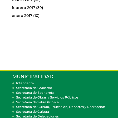
febrero 2017
(39)
enero 2017
(10)
MUNICIPALIDAD
Intendente
Secretaría de Gobierno
Secretaría de Economía
Secretaría de Obras y Servicios Públicos
Secretaría de Salud Pública
Secretaría de Cultura, Educación, Deportes y Recreación
Secretaría de Cultura
Secretaría de Delegaciones