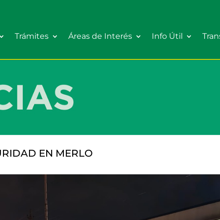
Trámites
Áreas de Interés
Info Útil
Tran
GURIDAD EN MERLO