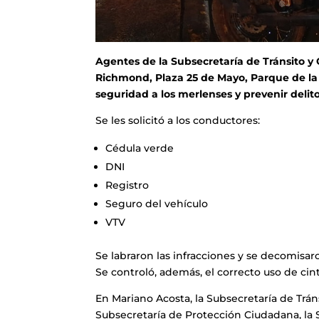
Agentes de la Subsecretaría de Tránsito y
Richmond, Plaza 25 de Mayo, Parque de la
seguridad a los merlenses y prevenir delito
Se les solicitó a los conductores:
Cédula verde
DNI
Registro
Seguro del vehículo
VTV
Se labraron las infracciones y se decomisa
Se controló, además, el correcto uso de ci
En Mariano Acosta, la Subsecretaría de Trán
Subsecretaría de Protección Ciudadana, la S