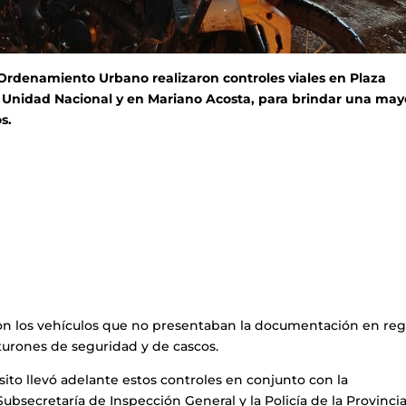
 Ordenamiento Urbano realizaron controles viales en Plaza
 Unidad Nacional y en Mariano Acosta, para brindar una may
s.
ron los vehículos que no presentaban la documentación en reg
nturones de seguridad y de cascos.
sito llevó adelante estos controles en conjunto con la
ubsecretaría de Inspección General y la Policía de la Provinci