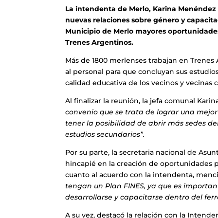
La intendenta de Merlo, Karina Menéndez s
nuevas relaciones sobre género y capacitaci
Municipio de Merlo mayores oportunidades 
Trenes Argentinos.
Más de 1800 merlenses trabajan en Trenes A
al personal para que concluyan sus estudios
calidad educativa de los vecinos y vecinas 
Al finalizar la reunión, la jefa comunal Ka
convenio que se trata de lograr una mejor
tener la posibilidad de abrir más sedes 
estudios secundarios”.
Por su parte, la secretaria nacional de Asun
hincapié en la creación de oportunidades p
cuanto al acuerdo con la intendenta, menc
tengan un Plan FINES, ya que es importa
desarrollarse y capacitarse dentro del ferro
A su vez, destacó la relación con la Intend