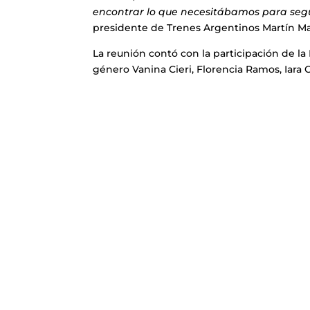
encontrar lo que necesitábamos para segu
presidente de Trenes Argentinos Martín Mari
La reunión contó con la participación de l
género Vanina Cieri, Florencia Ramos, Iara