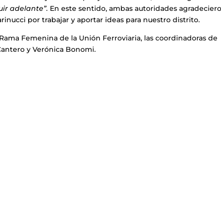
ir adelante”.
En este sentido, ambas autoridades agradeciero
nucci por trabajar y aportar ideas para nuestro distrito.
a Rama Femenina de la Unión Ferroviaria, las coordinadoras de
 Cantero y Verónica Bonomi.