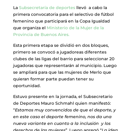
La
Subsecretaría de deportes
llevó a cabo la
primera convocatoria para el selectivo de fútbol
femenino que participará en la Copa Igualdad
que organiza el
Ministerio de la Mujer de la
Provincia de Buenos Aires.
Esta primera etapa se dividió en dos bloques,
primero se convocó a jugadoreas diferentes
clubes de las ligas del barrio para seleccionar 20
jugadoras que representarán al municipio. Luego
se ampliará para que las mujeres de Merlo que
quieran formar parte puedan tener su
oportunidad.
Estuvo presente en la jornada, el Subsecretario
de Deportes Mauro Schmahl quien manifestó:
“
Estamos muy convencidos de que el deporte, y
en este caso el deporte femenino, nos da una
nueva variante en cuanto a la inclusión y los
derechos de las mujeres
”. Luego agregó “
La idea