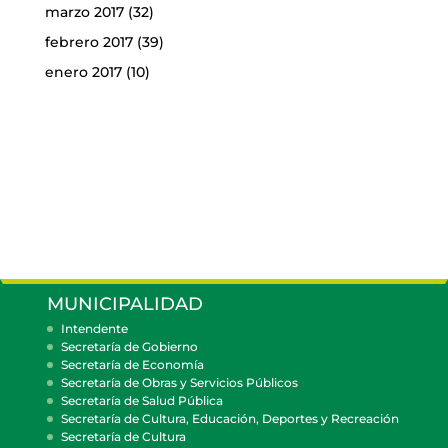
marzo 2017
(32)
febrero 2017
(39)
enero 2017
(10)
MUNICIPALIDAD
Intendente
Secretaría de Gobierno
Secretaría de Economía
Secretaría de Obras y Servicios Públicos
Secretaría de Salud Pública
Secretaría de Cultura, Educación, Deportes y Recreación
Secretaría de Cultura