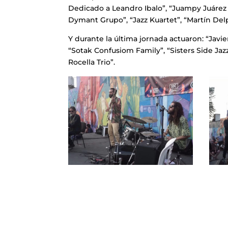
Dedicado a Leandro Ibalo”, “Juampy Juárez T
Dymant Grupo”, “Jazz Kuartet”, “Martín Delp 
Y durante la última jornada actuaron: “Javie
“Sotak Confusiom Family”, “Sisters Side Jazz
Rocella Trio”.