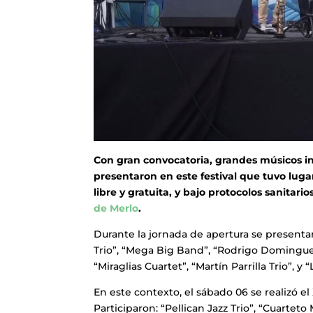
Con gran convocatoria, grandes músicos invi
presentaron en este festival que tuvo luga
libre y gratuita, y bajo protocolos sanitari
de Merlo
.
Durante la jornada de apertura se presenta
Trio”, “Mega Big Band”, “Rodrigo Dominguez
“Miraglias Cuartet”, “Martín Parrilla Trio”, y 
En este contexto, el sábado 06 se realizó el
Participaron: “Pellican Jazz Trio”, “Cuartet