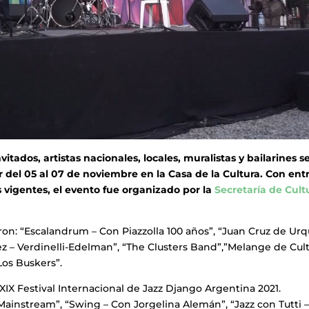
tados, artistas nacionales, locales, muralistas y bailarines s
r del 05 al 07 de noviembre en la Casa de la Cultura. Con ent
os vigentes, el evento fue
organizado por la
Secretaría de Cult
ron: “Escalandrum – Con Piazzolla 100 años”, “Juan Cruz de Urq
 – Verdinelli-Edelman”, “The Clusters Band”,”Melange de Cult
“Los Buskers”.
 XIX Festival Internacional de Jazz Django Argentina 2021.
o Mainstream”, “Swing – Con Jorgelina Alemán”, “Jazz con Tutti 