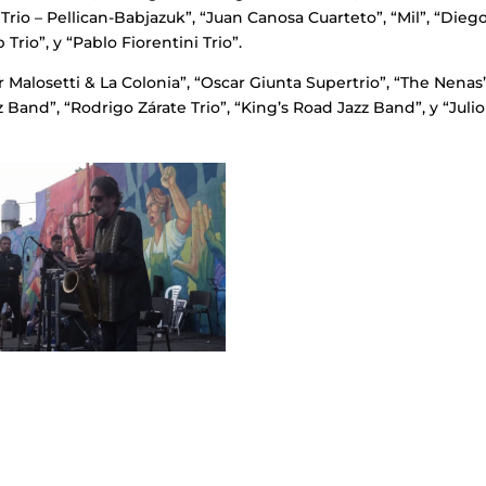
rio – Pellican-Babjazuk”, “Juan Canosa Cuarteto”, “Mil”, “Dieg
Trio”, y “Pablo Fiorentini Trio”.
r Malosetti & La Colonia”, “Oscar Giunta Supertrio”, “The Nenas”
 Band”, “Rodrigo Zárate Trio”, “King’s Road Jazz Band”, y “Julio