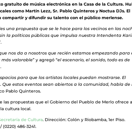
 gratuito de música electrónica en la Casa de la Cultura. H
ocales como Martín Lezz, Sr. Pablo Quinteros y Noctua DJs. El
n compartir y difundir su talento con el público merlense.
“es una propuesta que se le hace para los vecinos en las noc
 sin la políticas públicas que impulsa nuestra Intendenta Kar
”.
que nos da a nosotros que recién estamos empezando para
s más valorable
” y agregó “
el escenario, el sonido, todo es de
.
pacios para que los artistas locales puedan mostrarse. El
. Que estos eventos sean abiertos a la comunidad, habla de 
ico Pablo Quinteros.
e las propuestas que el Gobierno del Pueblo de Merlo ofrece a
a cultura local.
Secretaría de Cultura
. Dirección: Colón y Riobamba, 1er Piso.
/ (0220) 486-3241.