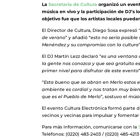
La
Secretaría de Cultura
organizó un evento
música en vivo y la participación de DJ’s l
objetivo fue que los artistas locales pueda
El Director de Cultura, Diego Sosa expresó
de verano
” y añadió “
esto no sería posible
Menéndez y su compromiso con la cultura
El DJ Martín Lezz declaró “
es una ventana 
la gente nos conozca y que sea gratuito e
primer nivel para disfrutar de este evento
”
“
Esta bueno que se abran en Merlo estos es
ambiente es cordial y nos tratan muy bien
que es el Pueblo de Merlo
”, sostuvo el mús
El evento Cultura Electrónica formó parte d
vecinos y vecinas para impulsar y fomentar l
Para más información, comunicarse con la
Teléfonos: (0220) 483-2403 / (0220) 485-4213 