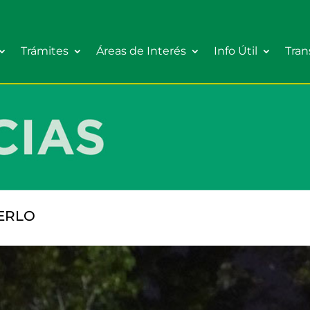
Trámites
Áreas de Interés
Info Útil
Tran
ERLO