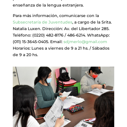
enseñanza de la lengua extranjera.
Para más información, comunicarse con la
Subsecretaría de Juventudes
, a cargo de la Srita.
Natalia Luxen. Dirección: Av. del Libertador 285.
Teléfono: (0220) 482-8176 / 486-6214. WhatsApp:
(011) 15-3645-0405. Email:
sdjmerlo@gmail.com
Horarios: Lunes a viernes de 9 a 21 hs. / Sábados
de 9 a 20 hs.