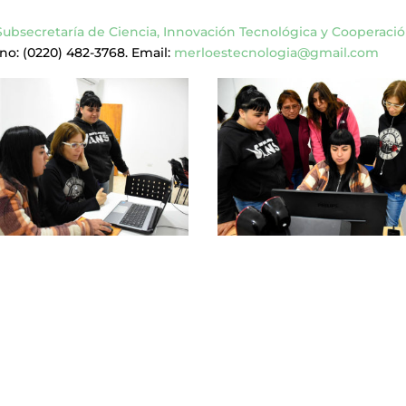
Subsecretaría de Ciencia, Innovación Tecnológica y Cooperaci
ono: (0220) 482-3768. Email:
merloestecnologia@gmail.com