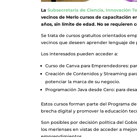
La
Subsecretaría de Ciencia, Innovación T
vecinos de Merlo cursos de capacitación en 
años, sin límite de edad. No se requieren 
Se trata de cursos gratuitos orientados em
vecinos que deseen aprender lenguaje de p
Los interesados pueden acceder a:
Curso de Canva para Emprendedores: para a
Creación de Contenidos y Streaming para 
potenciar la marca de su negocio.
Programación Java desde Cero: para desarro
Estos cursos forman parte del Programa de 
brecha digital y promover la educación tecn
Son posibles por decisión política del Gobi
los merlenses en vistas de acceder a mejore
emprendimientos.