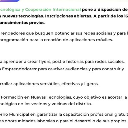
ecnológica y Cooperación Internacional
pone a disposición de
nuevas tecnologías. Inscripciones abiertas. A partir de los 1
conocimientos previos.
prendedores que busquen potenciar sus redes sociales y para 
rogramación para la creación de aplicaciones móviles.
prender a crear flyers, post e historias para redes sociales.
Emprendedores: para cautivar audiencias y para construir y
llar aplicaciones versátiles, efectivas y ligeras.
Formación en Nuevas Tecnologías, cuyo objetivo es acortar la
ológica en los vecinos y vecinas del distrito.
erno Municipal en garantizar la capacitación profesional gratui
s oportunidades laborales o para el desarrollo de sus propios