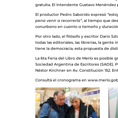
gratuita. El Intendente Gustavo Menéndez pr
El productor Pedro Saborido expresó
“esto
pena venir a recorrerla”
, al tiempo que des
conurbano en cuanto a tamaño y duració
Por otro lado, el filósofo y escritor Dario S
todas las editoriales, las librerías, la gen
tiene la democracia, esta propuesta de dist
La 6ta Feria del Libro de Merlo es posible gr
Sociedad Argentina de Escritores (SADE). P
Néstor Kirchner en Av. Constitución 152. Entr
Consultá el cronograma en www.merlo.gob.