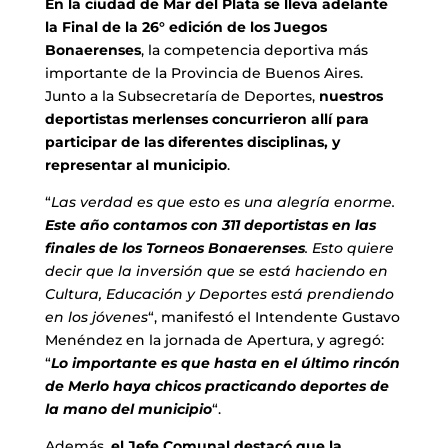
En la ciudad de Mar del Plata se lleva adelante
la Final de la 26° edición de los Juegos
Bonaerenses
, la competencia deportiva más
importante de la Provincia de Buenos Aires.
Junto a la Subsecretaría de Deportes,
nuestros
deportistas merlenses concurrieron allí para
participar de las diferentes disciplinas, y
representar al municipio
.
“
Las verdad es que esto es una alegría enorme.
Este año contamos con 311 deportistas en las
finales de los Torneos Bonaerenses
. Esto quiere
decir que la inversión que se está haciendo en
Cultura, Educación y Deportes está prendiendo
en los jóvenes
“, manifestó el Intendente Gustavo
Menéndez en la jornada de Apertura, y agregó:
“
Lo importante es que hasta en el último rincón
de Merlo haya chicos practicando deportes de
la mano del municipio
“.
Además,
el Jefe Comunal destacó que la