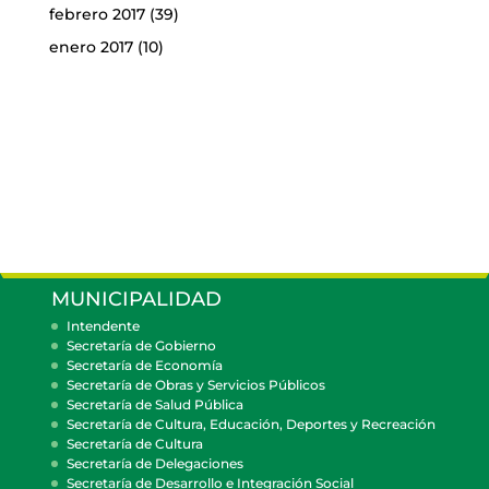
febrero 2017
(39)
enero 2017
(10)
MUNICIPALIDAD
Intendente
Secretaría de Gobierno
Secretaría de Economía
Secretaría de Obras y Servicios Públicos
Secretaría de Salud Pública
Secretaría de Cultura, Educación, Deportes y Recreación
Secretaría de Cultura
Secretaría de Delegaciones
Secretaría de Desarrollo e Integración Social