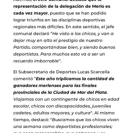
representación de la delegación de Merlo es
cada vez mayor
, puesto que se han podido
lograr triunfos en las disciplinas deportivas
regionales más difíciles. En este sentido, el jefe
comunal declaró “
He visto a los chicos, y van a
dejar muy en alto el prestigio de nuestro
Partido, comportándose bien, y siendo buenos
deportistas
.
Para muchos esto va a ser un
recuerdo imborrable
“.
El Subsecretario de Deportes Lucas Scarcella
comentó “
Este año triplicamos la cantidad de
ganadores merlenses para las finales
provinciales de la Ciudad de Mar del Plata
.
Viajamos con un contingente de chicos en edad
escolar, chicos con discapacidades, juveniles
cadetes, adultos mayores, y cultura
“. Al mismo
tiempo, destacó: “
Buscamos que los chicos vivan
una semana como deportistas profesionales;