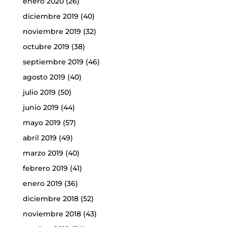
enero 2020
(26)
diciembre 2019
(40)
noviembre 2019
(32)
octubre 2019
(38)
septiembre 2019
(46)
agosto 2019
(40)
julio 2019
(50)
junio 2019
(44)
mayo 2019
(57)
abril 2019
(49)
marzo 2019
(40)
febrero 2019
(41)
enero 2019
(36)
diciembre 2018
(52)
noviembre 2018
(43)