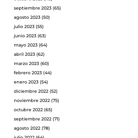
septiembre 2023
(65)
agosto 2023
(50)
julio 2023
(55)
junio 2023
(63)
mayo 2023
(64)
abril 2023
(62)
marzo 2023
(60)
febrero 2023
(44)
enero 2023
(54)
diciembre 2022
(52)
noviembre 2022
(75)
octubre 2022
(65)
septiembre 2022
(71)
agosto 2022
(78)
julio 2022
(64)