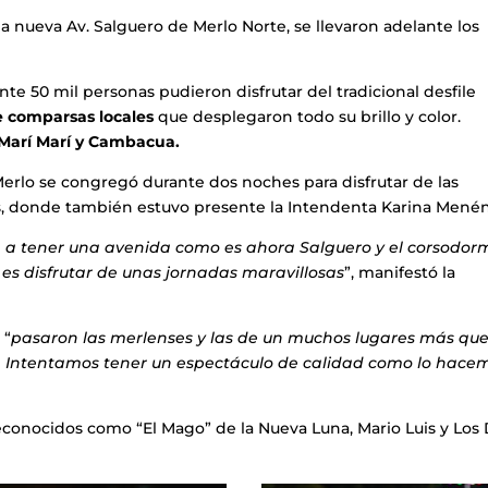
a nueva Av. Salguero de Merlo Norte, se llevaron adelante los
e 50 mil personas pudieron disfrutar del tradicional desfile
e comparsas locales
que desplegaron todo su brillo y color.
Marí Marí y Cambacua.
Merlo se congregó durante dos noches para disfrutar de las
s, donde también estuvo presente la Intendenta Karina Mené
n a tener una avenida como es ahora Salguero y el corsodor
 es disfrutar de unas jornadas maravillosas
”, manifestó la
 “
pasaron las merlenses y las de un muchos lugares más que
s. Intentamos tener un espectáculo de calidad como lo hace
econocidos como “El Mago” de la Nueva Luna, Mario Luis y Los 