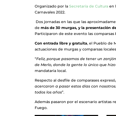
Organizado por la
Secretaría de Cultura
en l
Carnavales 2022.
Dos jornadas en las que las aproximadament
de
más de 30 murgas, y la presentación d
Participaron de este evento las comparsas
Con entrada libre y gratuita
, el Pueblo de 
actuaciones de murgas y comparsas locale
“
Feliz, porque pasamos de tener un zanjó
de Merlo, donde la gente lo único que hizo
mandataria local.
Respecto al desfile de comparases expresó,
acercaron a pasar estos días con nosotro
todos los años
”.
Además pasaron por el escenario artistas r
Fuego.