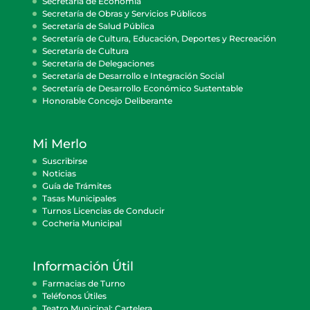
Secretaría de Economía
Secretaría de Obras y Servicios Públicos
Secretaría de Salud Pública
Secretaría de Cultura, Educación, Deportes y Recreación
Secretaría de Cultura
Secretaría de Delegaciones
Secretaría de Desarrollo e Integración Social
Secretaría de Desarrollo Económico Sustentable
Honorable Concejo Deliberante
Mi Merlo
Suscribirse
Noticias
Guía de Trámites
Tasas Municipales
Turnos Licencias de Conducir
Cocheria Municipal
Información Útil
Farmacias de Turno
Teléfonos Útiles
Teatro Municipal: Cartelera