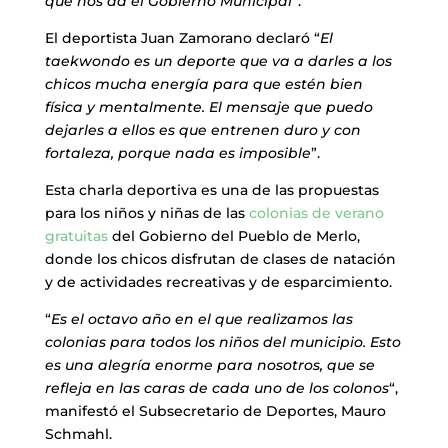
que nos da el Gobierno Municipal
”.
El deportista Juan Zamorano declaró “
El
taekwondo es un deporte que va a darles a los
chicos mucha energía para que estén bien
física y mentalmente. El mensaje que puedo
dejarles a ellos es que entrenen duro y con
fortaleza, porque nada es imposible
”.
Esta charla deportiva es una de las propuestas
para los niños y niñas de las
colonias de verano
gratuitas
del Gobierno del Pueblo de Merlo,
donde los chicos disfrutan de clases de natación
y de actividades recreativas y de esparcimiento.
“
Es el octavo año en el que realizamos las
colonias para todos los niños del municipio. Esto
es una alegría enorme para nosotros, que se
refleja en las caras de cada uno de los colonos
“,
manifestó el Subsecretario de Deportes, Mauro
Schmahl.