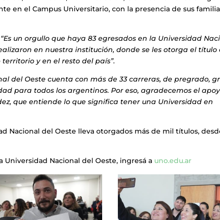
nte en el Campus Universitario, con la presencia de sus familia
:
“Es un orgullo que haya 83 egresados en la Universidad Nac
alizaron en nuestra institución, donde se les otorga el título 
erritorio y en el resto del país”.
nal del Oeste cuenta con más de 33 carreras, de pregrado, g
dad para todos los argentinos. Por eso, agradecemos el apo
z, que entiende lo que significa tener una Universidad en
ad Nacional del Oeste lleva otorgados más de mil títulos, desd
a Universidad Nacional del Oeste, ingresá a
uno.edu.ar