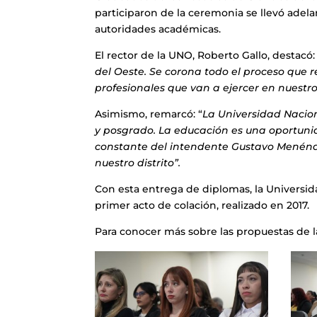
participaron de la ceremonia se llevó adela
autoridades académicas.
El rector de la UNO, Roberto Gallo, destacó
del Oeste. Se corona todo el proceso que re
profesionales que van a ejercer en nuestro t
Asimismo, remarcó: “
La Universidad Nacio
y posgrado. La educación es una oportuni
constante del intendente Gustavo Menénde
nuestro distrito”.
Con esta entrega de diplomas, la Universid
primer acto de colación, realizado en 2017.
Para conocer más sobre las propuestas de l