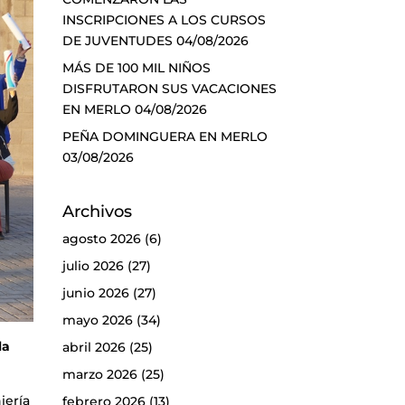
INSCRIPCIONES A LOS CURSOS
DE JUVENTUDES
04/08/2026
MÁS DE 100 MIL NIÑOS
DISFRUTARON SUS VACACIONES
EN MERLO
04/08/2026
PEÑA DOMINGUERA EN MERLO
03/08/2026
Archivos
agosto 2026
(6)
julio 2026
(27)
junio 2026
(27)
mayo 2026
(34)
la
abril 2026
(25)
marzo 2026
(25)
iería
febrero 2026
(13)