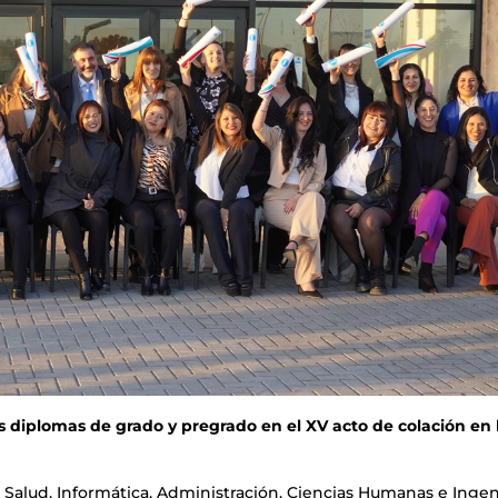
 diplomas de grado y pregrado en el XV acto de colación en 
a Salud, Informática, Administración, Ciencias Humanas e Ingen