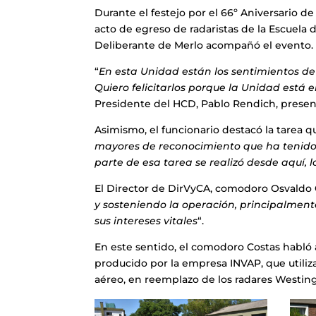
Durante el festejo por el 66º Aniversario de 
acto de egreso de radaristas de la Escuela
Deliberante de Merlo acompañó el evento.
“
En esta Unidad están los sentimientos de 
Quiero felicitarlos porque la Unidad está 
Presidente del HCD, Pablo Rendich, presen
Asimismo, el funcionario destacó la tarea q
mayores de reconocimiento que ha tenido 
parte de esa tarea se realizó desde aquí, l
El Director de DirVyCA, comodoro Osvaldo C
y sosteniendo la operación, principalmente
sus intereses vitales
“.
En este sentido, el comodoro Costas habló
producido por la empresa INVAP, que utiliz
aéreo, en reemplazo de los radares Westin