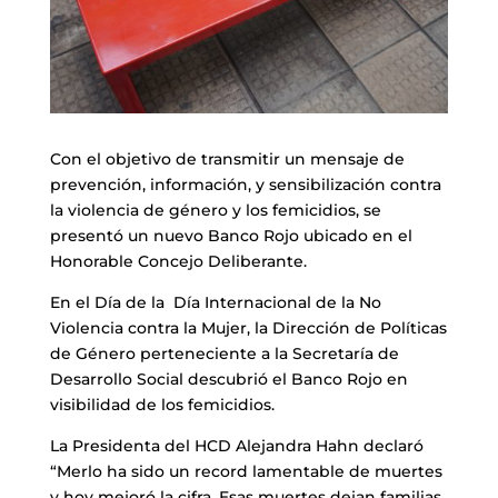
Con el objetivo de transmitir un mensaje de
prevención, información, y sensibilización contra
la violencia de género y los femicidios, se
presentó un nuevo Banco Rojo ubicado en el
Honorable Concejo Deliberante.
En el Día de la Día Internacional de la No
Violencia contra la Mujer, la Dirección de Políticas
de Género perteneciente a la Secretaría de
Desarrollo Social descubrió el Banco Rojo en
visibilidad de los femicidios.
La Presidenta del HCD Alejandra Hahn declaró
“Merlo ha sido un record lamentable de muertes
y hoy mejoró la cifra. Esas muertes dejan familias