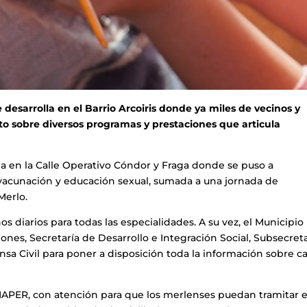
se desarrolla en el Barrio Arcoiris donde ya miles de vecinos y
to sobre diversos programas y prestaciones que articula
ada en la Calle Operativo Cóndor y Fraga donde se puso a
vacunación y educación sexual, sumada a una jornada de
Merlo.
os diarios para todas las especialidades. A su vez, el Municipio
ones, Secretaría de Desarrollo e Integración Social, Subsecreta
a Civil para poner a disposición toda la información sobre c
NAPER, con atención para que los merlenses puedan tramitar e