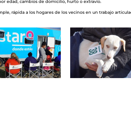
por edad, cambios de domicilio, hurto o extravío.
mple, rápida a los hogares de los vecinos en un trabajo articul