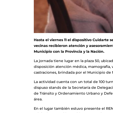
Hasta el viernes 11 el dispositivo Cuidarte 
vecinas recibieron atención y asesoramien
Municipio con la Provincia y la Nación.
La jornada tiene lugar en la plaza 50, ubic
disposición atención médica, mamografía, 
castraciones, brindada por el Municipio de 
La actividad cuenta con un total de 100 turn
dispuso stands de la Secretaría de Delegaci
de Tránsito y Ordenamiento Urbano y Defens
área.
En el lugar también estuvo presente el RE