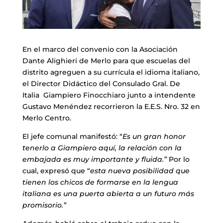
En el marco del convenio con la Asociación
Dante Alighieri de Merlo para que escuelas del
distrito agreguen a su currícula el idioma italiano,
el Director Didáctico del Consulado Gral. De
Italia Giampiero Finocchiaro junto a intendente
Gustavo Menéndez recorrieron la E.E.S. Nro. 32 en
Merlo Centro.
El jefe comunal manifestó: “
Es un gran honor
tenerlo a Giampiero aquí, la relación con la
embajada es muy importante y fluida.”
Por lo
cual, expresó que “
esta nueva posibilidad que
tienen los chicos de formarse en la lengua
italiana es una puerta abierta a un futuro más
promisorio.”