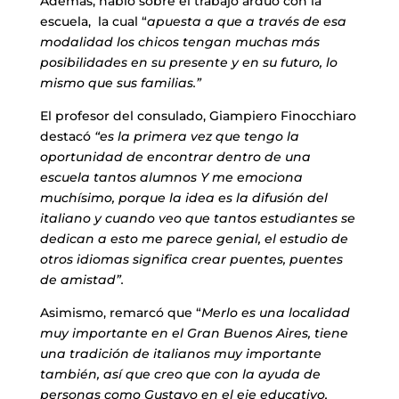
Además, habló sobre el trabajo arduo con la
escuela, la cual “
apuesta a que a través de esa
modalidad los chicos tengan muchas más
posibilidades en su presente y en su futuro, lo
mismo que sus familias.”
El profesor del consulado, Giampiero Finocchiaro
destacó
“es la primera vez que tengo la
oportunidad de encontrar dentro de una
escuela tantos alumnos Y me emociona
muchísimo, porque la idea es la difusión del
italiano y cuando veo que tantos estudiantes se
dedican a esto me parece genial, el estudio de
otros idiomas significa crear puentes, puentes
de amistad”.
Asimismo, remarcó que “
Merlo es una localidad
muy importante en el Gran Buenos Aires, tiene
una tradición de italianos muy importante
también, así que creo que con la ayuda de
personas como Gustavo en el eje educativo,