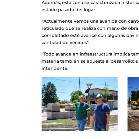
Además, esta zona se caracterizaba históri
estado pasado del lugar.
“Actualmente vemos una avenida con cante
reticulado que se realiza con mano de obr
completado este avance con algunas pavime
cantidad de vecinos”.
“Todo avance en infraestructura implica ta
materia también se apuesta al desarrollo: a 
intendente.