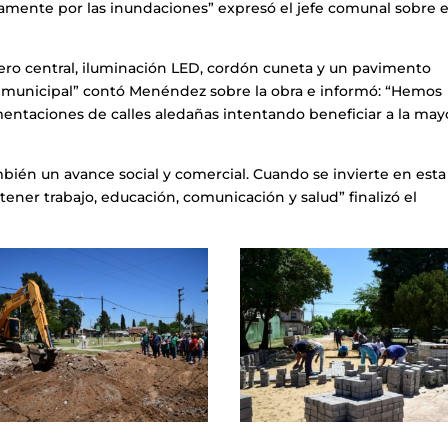
camente por las inundaciones” expresó el jefe comunal sobre e
ro central, iluminación LED, cordón cuneta y un pavimento
a municipal” contó Menéndez sobre la obra e informó: “Hemos
ntaciones de calles aledañas intentando beneficiar a la may
mbién un avance social y comercial. Cuando se invierte en esta
tener trabajo, educación, comunicación y salud” finalizó el