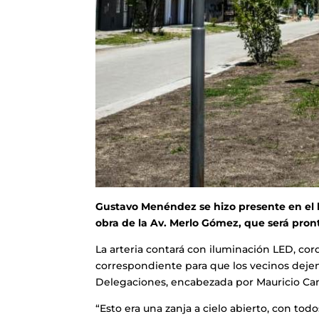
Gustavo Menéndez se hizo presente en el ba
obra de la Av. Merlo Gómez, que será pr
La arteria contará con iluminación LED, co
correspondiente para que los vecinos dejen 
Delegaciones, encabezada por Mauricio Ca
“Esto era una zanja a cielo abierto, con to