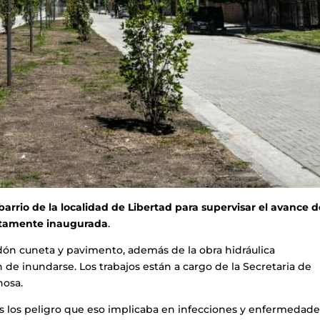
rrio de la localidad de Libertad para supervisar el avance d
ontamente inaugurada
.
rdón cuneta y pavimento, además de la obra hidráulica
de inundarse. Los trabajos están a cargo de la Secretaria de
nosa.
dos los peligro que eso implicaba en infecciones y enfermedade