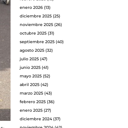
enero 2026
(13)
diciembre 2025
(25)
noviembre 2025
(26)
octubre 2025
(31)
septiembre 2025
(40)
agosto 2025
(32)
julio 2025
(47)
junio 2025
(41)
mayo 2025
(52)
abril 2025
(42)
marzo 2025
(43)
febrero 2025
(36)
enero 2025
(27)
diciembre 2024
(37)
noviembre 2024
(42)