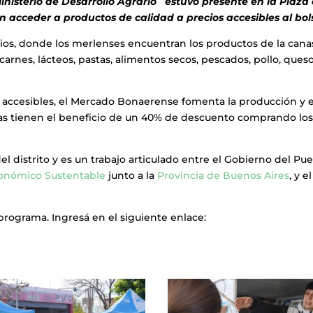
inisterio de Desarrollo Agrario
estuvo presente en la Plaza
acceder a productos de calidad a precios accesibles al bolsi
rrios, donde los merlenses encuentran los productos de la cana
carnes, lácteos, pastas, alimentos secos, pescados, pollo, queso
 accesibles, el Mercado Bonaerense fomenta la producción y e
inas tienen el beneficio de un 40% de descuento comprando lo
el distrito y es un trabajo articulado entre el Gobierno del Pu
conómico Sustentable
junto a la
Provincia de Buenos Aires
, y el
programa. Ingresá en el siguiente enlace: