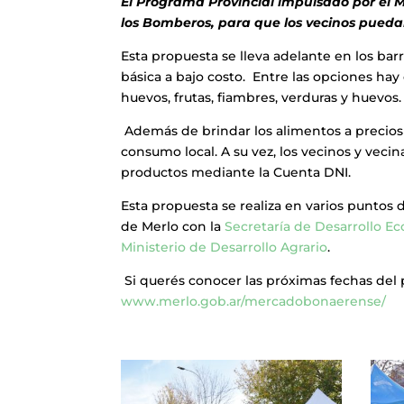
El Programa Provincial impulsado por el M
los Bomberos, para que los vecinos puedan 
Esta propuesta se lleva adelante en los ba
básica a bajo costo. Entre las opciones hay 
huevos, frutas, fiambres, verduras y huevos.
Además de brindar los alimentos a precios
consumo local. A su vez, los vecinos y vec
productos mediante la Cuenta DNI.
Esta propuesta se realiza en varios puntos d
de Merlo con la
Secretaría de Desarrollo E
Ministerio de Desarrollo Agrario
.
Si querés conocer las próximas fechas del 
www.merlo.gob.ar/mercadobonaerense/