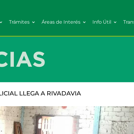
Trámites
Áreas de Interés
Info Útil
Tran
ICIAL LLEGA A RIVADAVIA