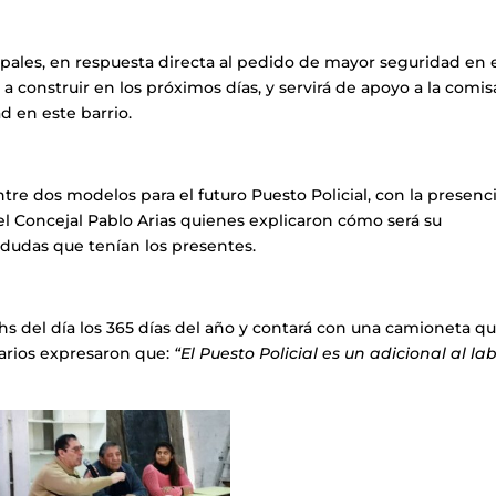
ipales, en respuesta directa al pedido de mayor seguridad en 
a construir en los próximos días, y servirá de apoyo a la comis
d en este barrio.
tre dos modelos para el futuro Puesto Policial, con la presenc
el Concejal Pablo Arias quienes explicaron cómo será su
dudas que tenían los presentes.
4 hs del día los 365 días del año y contará con una camioneta q
narios expresaron que:
“El Puesto Policial es un adicional al la