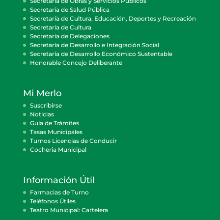
Secretaría de Obras y Servicios Públicos
Secretaría de Salud Pública
Secretaría de Cultura, Educación, Deportes y Recreación
Secretaría de Cultura
Secretaría de Delegaciones
Secretaría de Desarrollo e Integración Social
Secretaría de Desarrollo Económico Sustentable
Honorable Concejo Deliberante
Mi Merlo
Suscribirse
Noticias
Guía de Trámites
Tasas Municipales
Turnos Licencias de Conducir
Cocheria Municipal
Información Útil
Farmacias de Turno
Teléfonos Útiles
Teatro Municipal: Cartelera