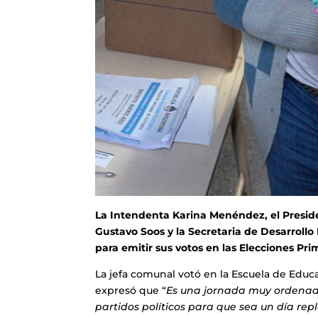
La Intendenta Karina Menéndez, el Presid
Gustavo Soos y la Secretaria de Desarroll
para emitir sus votos en las Elecciones Pr
La jefa comunal votó en la Escuela de Educa
expresó que “
Es una jornada muy ordenada
partidos políticos para que sea un día re