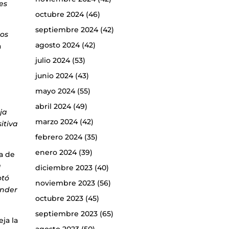
es
octubre 2024
(46)
septiembre 2024
(42)
tos
agosto 2024
(42)
a
julio 2024
(53)
junio 2024
(43)
mayo 2024
(55)
abril 2024
(49)
ja
marzo 2024
(42)
itiva
febrero 2024
(35)
enero 2024
(39)
ia de
a
diciembre 2023
(40)
otó
noviembre 2023
(56)
ender
octubre 2023
(45)
septiembre 2023
(65)
ja la