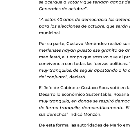
se acerque a votar y que tengan ganas de i
Generales de octubre
”.
“
A estos 40 años de democracia los defende
para las elecciones de octubre, que serán l
municipal.
Por su parte, Gustavo Menéndez realizó su s
merlenses hayan puesto ese granito de a
manifestó, al tiempo que sostuvo que el pr
convivencia con todas las fuerzas políticas: 
muy tranquilos, de seguir apostando a la
del conjunto
”, declaró.
El Jefe de Gabinete Gustavo Soos votó en la
Desarrollo Económico Sustentable, Roxana M
muy tranquila, en donde se respiró democ
de forma tranquila, democráticamente. El 
sus derechos
” indicó Monzón.
De esta forma, las autoridades de Merlo emi