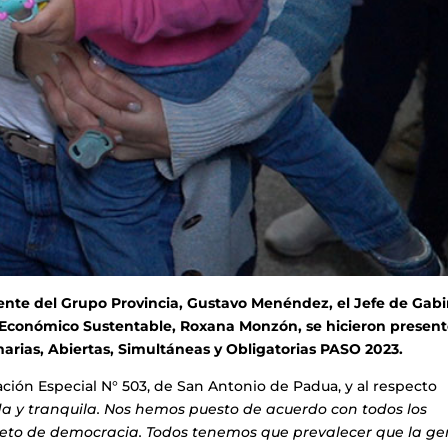
ente del Grupo Provincia, Gustavo Menéndez, el Jefe de Gabi
o Económico Sustentable, Roxana Monzón, se hicieron presen
imarias, Abiertas, Simultáneas y Obligatorias PASO 2023.
ción Especial N° 503, de San Antonio de Padua, y al respecto
 y tranquila. Nos hemos puesto de acuerdo con todos los
pleto de democracia. Todos tenemos que prevalecer que la ge