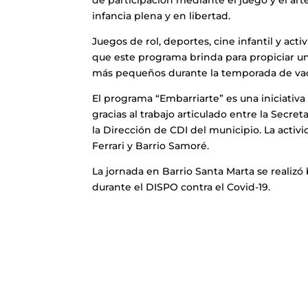
de participación mediante el juego y el ar
infancia plena y en libertad.
Juegos de rol, deportes, cine infantil y acti
que este programa brinda para propiciar un 
más pequeños durante la temporada de vac
El programa “Embarriarte” es una iniciativa 
gracias al trabajo articulado entre la Secret
la Dirección de CDI del municipio. La activ
Ferrari y Barrio Samoré.
La jornada en Barrio Santa Marta se realizó 
durante el DISPO contra el Covid-19.