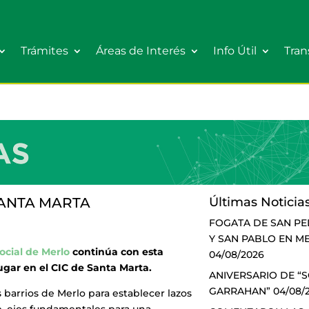
Trámites
Áreas de Interés
Info Útil
Tran
SANTA MARTA
Últimas Noticia
FOGATA DE SAN P
Y SAN PABLO EN M
ocial de Merlo
continúa con esta
04/08/2026
ugar en el CIC de Santa Marta.
ANIVERSARIO DE “
GARRAHAN”
04/08/
s barrios de Merlo para establecer lazos