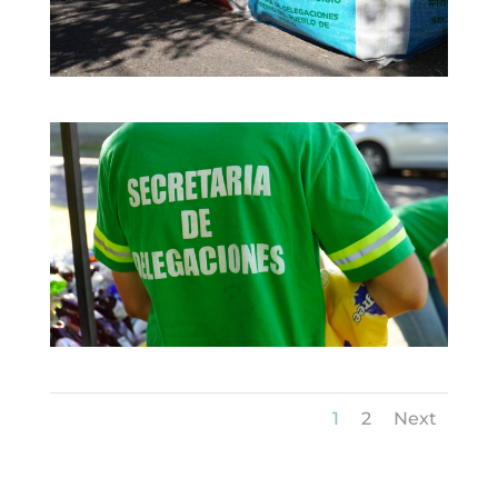
1
2
Next