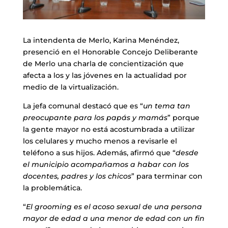
La intendenta de Merlo, Karina Menéndez,
presenció en el Honorable Concejo Deliberante
de Merlo una charla de concientización que
afecta a los y las jóvenes en la actualidad por
medio de la virtualización.
La jefa comunal destacó que es “
un tema tan
preocupante para los papás y mamás
” porque
la gente mayor no está acostumbrada a utilizar
los celulares y mucho menos a revisarle el
teléfono a sus hijos. Además, afirmó que “
desde
el municipio acompañamos a habar con los
docentes, padres y los chicos
” para terminar con
la problemática.
“
El grooming es el acoso sexual de una persona
mayor de edad a una menor de edad con un fin