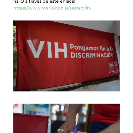
hs. O a través de este enlace:
https://www.merlo.gob.ar/testeovih/