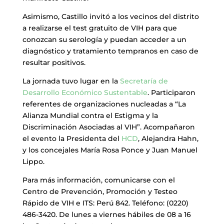
Asimismo, Castillo invitó a los vecinos del distrito
a realizarse el test gratuito de VIH para que
conozcan su serología y puedan acceder a un
diagnóstico y tratamiento tempranos en caso de
resultar positivos.
La jornada tuvo lugar en la
Secretaría de
Desarrollo Económico Sustentable
. Participaron
referentes de organizaciones nucleadas a “La
Alianza Mundial contra el Estigma y la
Discriminación Asociadas al VIH”. Acompañaron
el evento la Presidenta del
HCD
, Alejandra Hahn,
y los concejales María Rosa Ponce y Juan Manuel
Lippo.
Para más información, comunicarse con el
Centro de Prevención, Promoción y Testeo
Rápido de VIH e ITS: Perú 842. Teléfono: (0220)
486-3420. De lunes a viernes hábiles de 08 a 16