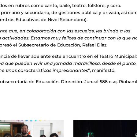
ados en rubros como canto, baile, teatro, folklore, y coro.
 primario y secundario, de gestiones pública y privada, así co
ntros Educativos de Nivel Secundario).
nte que, en colaboración con las escuelas, les brinda a los
s actividades. Estamos muy felices de continuar con lo que n
xpresó el Subsecretario de Educación, Rafael Díaz.
ncia de llevar adelante este encuentro en el Teatro Municipal:
ya que pueden vivir una jornada maravillosa, desde el punto
iene unas características impresionantes
”, manifestó.
ubsecretaría de Educación. Dirección: Juncal 588 esq. Riobam