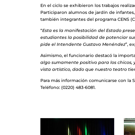
En el ciclo se exhibieron los trabajos realiz
Participaron alumnos de jardín de infantes,
también integrantes del programa CENS (Ce
“
Esta es la manifestación del Estado prese
estudiantes la posibilidad de potenciar su
pide el Intendente Gustavo Menéndez
”, e
Asimismo, el funcionario destacó la importa
algo sumamente positivo para los chicos, 
vista artístico, dado que nuestro teatro t
Para más información comunicarse con la S
Teléfono: (0220) 483-6081.