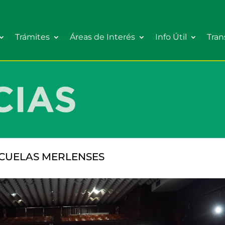
Trámites
Áreas de Interés
Info Útil
Tran
SCUELAS MERLENSES