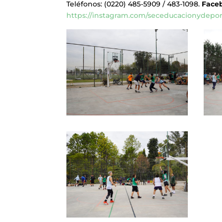
Teléfonos: (0220) 485-5909 / 483-1098.
Face
https://instagram.com/seceducacionydepo