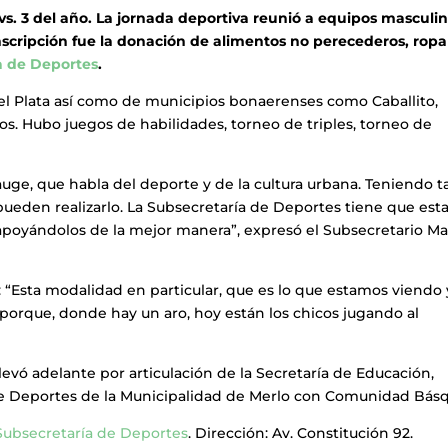
 vs. 3 del año. La jornada deportiva reunió a equipos masculin
nscripción fue la donación de alimentos no perecederos, ropa
a de Deportes
.
l Plata así como de municipios bonaerenses como Caballito,
os. Hubo juegos de habilidades, torneo de triples, torneo de
 auge, que habla del deporte y de la cultura urbana. Teniendo t
ueden realizarlo. La Subsecretaría de Deportes tiene que est
 apoyándolos de la mejor manera”, expresó el Subsecretario M
: “Esta modalidad en particular, que es lo que estamos viendo 
porque, donde hay un aro, hoy están los chicos jugando al
levó adelante por articulación de la Secretaría de Educación,
 de Deportes de la Municipalidad de Merlo con Comunidad Bás
Subsecretaría de Deportes
. Dirección: Av. Constitución 92.