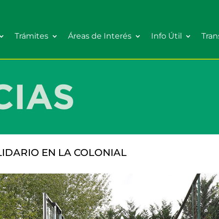
Trámites
Áreas de Interés
Info Útil
Tran
IDARIO EN LA COLONIAL