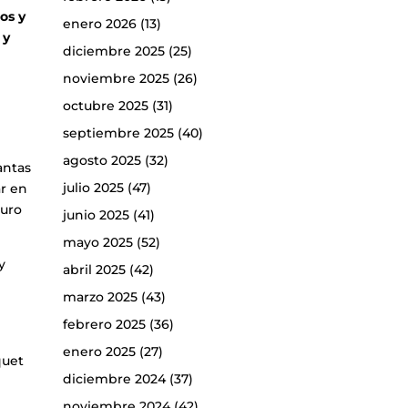
os y
enero 2026
(13)
 y
diciembre 2025
(25)
noviembre 2025
(26)
octubre 2025
(31)
septiembre 2025
(40)
agosto 2025
(32)
antas
julio 2025
(47)
ar en
auro
junio 2025
(41)
mayo 2025
(52)
y
abril 2025
(42)
marzo 2025
(43)
febrero 2025
(36)
enero 2025
(27)
quet
diciembre 2024
(37)
noviembre 2024
(42)