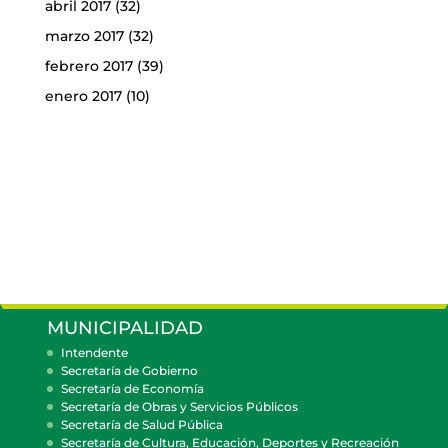
abril 2017
(32)
marzo 2017
(32)
febrero 2017
(39)
enero 2017
(10)
MUNICIPALIDAD
Intendente
Secretaría de Gobierno
Secretaría de Economía
Secretaría de Obras y Servicios Públicos
Secretaría de Salud Pública
Secretaría de Cultura, Educación, Deportes y Recreación