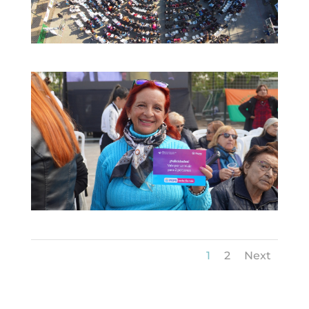
1
2
Next