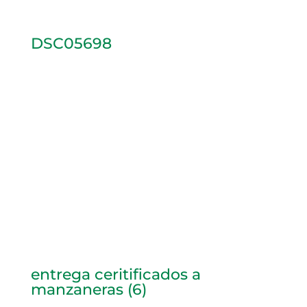
DSC05698
entrega ceritificados a
manzaneras (6)