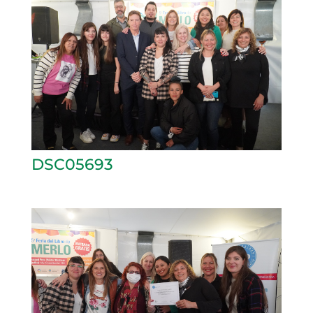
DSC05693