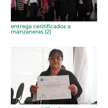
entrega ceritificados a
manzaneras (2)
entrega ceritificados a