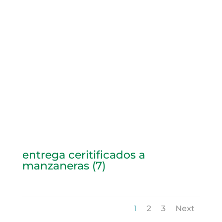
entrega ceritificados a
manzaneras (7)
1
2
3
Next