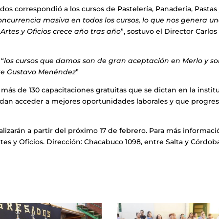
ados correspondió a los cursos de Pastelería, Panadería, Pastas
ncurrencia masiva en todos los cursos, lo que nos genera u
 Artes y Oficios crece año tras año
”, sostuvo el Director Carlos
 “
los cursos que damos son de gran aceptación en Merlo y s
ente Gustavo Menéndez
”
más de 130 capacitaciones gratuitas que se dictan en la instit
uedan acceder a mejores oportunidades laborales y que progre
ealizarán a partir del próximo 17 de febrero. Para más informaci
es y Oficios. Dirección: Chacabuco 1098, entre Salta y Córdob