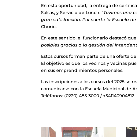
En esta oportunidad, la entrega de certific
Salsas, y Servicio de Lunch. “
Tuvimos una co
gran satisfacción. Por suerte la Escuela de
Churio.
En este sentido, el funcionario destacó que
posibles gracias a la gestión del Intend
Estos cursos forman parte de una oferta de 
El objetivo es que los vecinos y vecinas p
en sus emprendimientos personales.
Las inscripciones a los cursos del 2025 se r
comunicarse con la Escuela Municipal de Art
Teléfonos: (0220) 485-3000 / +541140904812