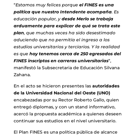
“
Estamos muy felices porque
el FINES es una
política que nuestro Intendente acompaña
. Es
educación popular, y
desde Merlo se trabaja
arduamente para explicar de qué se trata este
plan
, que muchas veces ha sido desestimado
aduciendo que no permitía el ingreso a los
estudios universitarios y terciarios. Y la realidad
es que
hoy tenemos cerca de 250 egresados del
FINES inscriptos en carreras universitarias
“,
manifestó la Subsecretaria de Educación Silvana
Zahana.
En el acto se hicieron presentes las
autoridades
de la Universidad Nacional del Oeste (UNO)
encabezadas por su Rector Roberto Gallo, quien
entregó diplomas, y con un stand informativo,
acercó la propuesta académica a quienes deseen
continuar sus estudios en el nivel universitario.
El Plan FINES es una política pública de alcance