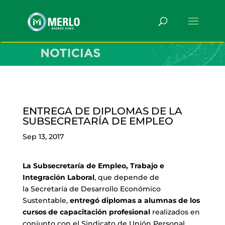
ENTREGA DE DIPLOMAS DE LA
SUBSECRETARÍA DE EMPLEO
Sep 13, 2017
La Subsecretaría de Empleo, Trabajo e
Integración Laboral
, que depende de
la Secretaría de Desarrollo Económico
Sustentable,
entregó diplomas a alumnas de los
cursos de capacitación profesional
realizados en
conjunto con el Sindicato de Unión Personal