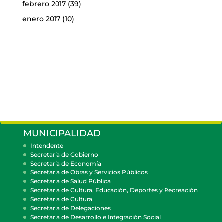
febrero 2017
(39)
enero 2017
(10)
MUNICIPALIDAD
Intendente
Secretaría de Gobierno
Secretaría de Economía
Secretaría de Obras y Servicios Públicos
Secretaría de Salud Pública
Secretaría de Cultura, Educación, Deportes y Recreación
Secretaría de Cultura
Secretaría de Delegaciones
Secretaría de Desarrollo e Integración Social