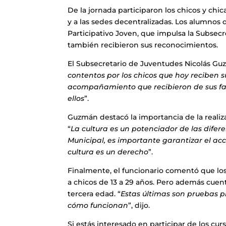
De la jornada participaron los chicos y chi
y a las sedes decentralizadas. Los alumnos 
Participativo Joven, que impulsa la Subsec
también recibieron sus reconocimientos.
El Subsecretario de Juventudes Nicolás Gu
contentos por los chicos que hoy reciben su
acompañamiento que recibieron de sus fam
ellos
”.
Guzmán destacó la importancia de la realiza
“
La cultura es un potenciador de las dife
Municipal, es importante garantizar el ac
cultura es un derecho
”.
Finalmente, el funcionario comentó que los 
a chicos de 13 a 29 años. Pero además cuent
tercera edad. “
Estas últimas son pruebas 
cómo funcionan
”, dijo.
Si estás interesado en participar de los cu