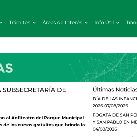
Trámites
Áreas de Interés
Info Útil
Tran
A SUBSECRETARÍA DE
Últimas Noticia
DÍA DE LAS INFANC
2026
07/08/2026
FOGATA DE SAN P
n al Anfiteatro del Parque Municipal
Y SAN PABLO EN M
os de los cursos gratuitos que brinda la
04/08/2026