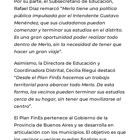
Por su parte, el Subsecretario de Educación,
Rafael Díaz remarcó “
Merlo tiene una política
pública impulsada por el Intendente Gustavo
Menéndez, que sus ciudadanos puedan
comenzar y terminar sus estudios en el distrito.
Es una gran oportunidad poder realizar todo
dentro de Merlo, sin la necesidad de tener que
hacer un gran viaje
”.
Asimismo, la Directora de Educación y
Coordinadora Distrital, Cecilia Riegui destacó
“
Desde el Plan FinEs hacemos un trabajo
territorial para abarcar todo Merlo. De esta
forma, los vecinos pueden terminar sus estudios
cerca de su hogar, sin tener que movilizarse al
centro
”.
El Plan FinEs pertenece al Gobierno de la
Provincia de Buenos Aires y se desarrolla en
articulación con los municipios. El objetivo es que
los vecinos y vecinas puedan finalizar sus