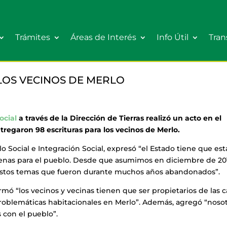
Trámites
Áreas de Interés
Info Útil
Tran
LOS VECINOS DE MERLO
ocial
a través de la Dirección de Tierras realizó un acto en el
regaron 98 escrituras para los vecinos de Merlo.
o Social e Integración Social, expresó “el Estado tiene que est
uenas para el pueblo. Desde que asumimos en diciembre de 20
estos temas que fueron durante muchos años abandonados”.
irmó “los vecinos y vecinas tienen que ser propietarios de las 
roblemáticas habitacionales en Merlo”. Además, agregó “noso
 con el pueblo”.