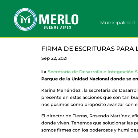
Municipalidad
FIRMA DE ESCRITURAS PARA 
Sep 22, 2021
La
Secretaría de Desarrollo e Integración S
Parque de la Unidad Nacional donde se ent
Karina Menéndez , la secretaria de Desarroll
presente en estas acciones que son tan b
nos pusimos como propósito avanzar con 
El director de Tierras, Rosendo Martínez, af
donde viven. Tenemos que solucionar las p
somos firmes con los poderosos y humildes