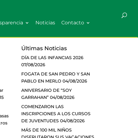
sparencia
Noticias
Contacto
Últimas Noticias
DÍA DE LAS INFANCIAS 2026
07/08/2026
FOGATA DE SAN PEDRO Y SAN
PABLO EN MERLO
04/08/2026
ANIVERSARIO DE “SOY
ar
GARRAHAN”
04/08/2026
15
COMENZARON LAS
INSCRIPCIONES A LOS CURSOS
casas
DE JUVENTUDES
04/08/2026
tros
MÁS DE 100 MIL NIÑOS
DISFRUTARON SUS VACACIONES