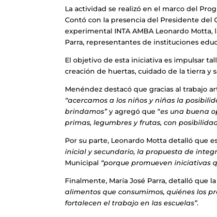
La actividad se realizó en el marco del Pro
Contó con la presencia del Presidente del 
experimental INTA AMBA Leonardo Motta, l
Parra, representantes de instituciones edu
El objetivo de esta iniciativa es impulsar 
creación de huertas, cuidado de la tierra y 
Menéndez destacó que gracias al trabajo art
“acercamos a los niños y niñas la posibili
brindamos”
y agregó que “
es una buena o
primas, legumbres y frutas, con posibilidad
Por su parte, Leonardo Motta detalló que e
inicial y secundario, la propuesta de integ
Municipal
“porque
promueven iniciativas q
Finalmente, María José Parra, detalló que l
alimentos que consumimos, quiénes los p
fortalecen el trabajo en las escuelas”.