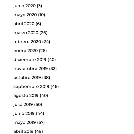
junio 2020
(3)
mayo 2020
(10)
abril 2020
(6)
marzo 2020
(26)
febrero 2020
(24)
enero 2020
(26)
diciembre 2019
(40)
noviembre 2019
(32)
octubre 2019
(38)
septiembre 2019
(46)
agosto 2019
(40)
julio 2019
(50)
junio 2019
(44)
mayo 2019
(57)
abril 2019
(49)